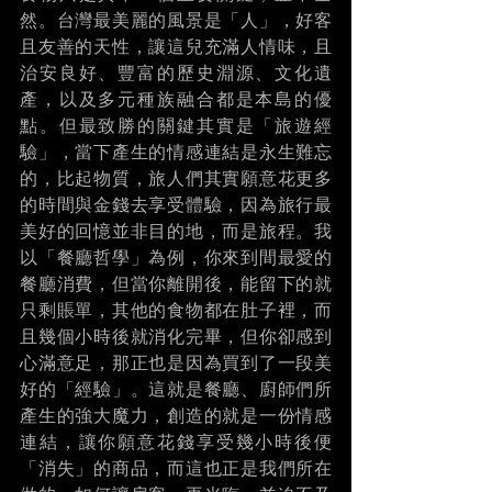
然。台灣最美麗的風景是「人」，好客
且友善的天性，讓這兒充滿人情味，且
治安良好、豐富的歷史淵源、文化遺
產，以及多元種族融合都是本島的優
點。但最致勝的關鍵其實是「旅遊經
驗」，當下產生的情感連結是永生難忘
的，比起物質，旅人們其實願意花更多
的時間與金錢去享受體驗，因為旅行最
美好的回憶並非目的地，而是旅程。我
以「餐廳哲學」為例，你來到間最愛的
餐廳消費，但當你離開後，能留下的就
只剩賬單，其他的食物都在肚子裡，而
且幾個小時後就消化完畢，但你卻感到
心滿意足，那正也是因為買到了一段美
好的「經驗」。這就是餐廳、廚師們所
產生的強大魔力，創造的就是一份情感
連結，讓你願意花錢享受幾小時後便
「消失」的商品，而這也正是我們所在