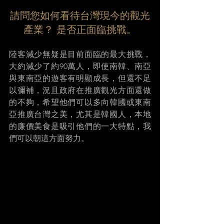
請問您如何看待台灣現今的觀光
產業？ 是否正面臨挑戰。
陸客減少無疑是目前面臨的最大挑戰，
大約減少了約90萬人，即使南韓、南亞
與東南亞的遊客有明顯成長，但還不足
以彌補，況且政府在推廣觀光方面還做
的不夠，希望他們可以多向韓國或東南
亞推廣台灣之美，尤其是韓國人，本地
的廉價美食是吸引他們的一大特點，我
們可以朝這方面努力。