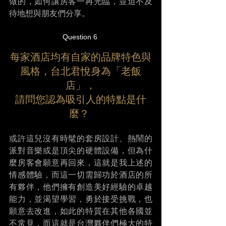
做的，如何讓房客一再光臨，並迫不及
待地想與朋友們分享。 
Question 6 
每家酒店均有自家的品牌特色與
風格，台北君悅身為「老飯
店」，
請問您認為吸引人的特點是什
麼？ 
或許這兒沒有時髦的套房設計、熱鬧的
派對音樂或是頂尖的硬體設備，但為什
麼房客會願意再回來，這就是我上述的
情感體驗，而這一切需歸功於酒店的所
有夥伴，他們擁有創造美好經驗的卓越
能力，並渴望學習，勇於接受挑戰，也
願意去改進，如此的特質在其他各國並
不常見，而這就是台灣夥伴們極大的特