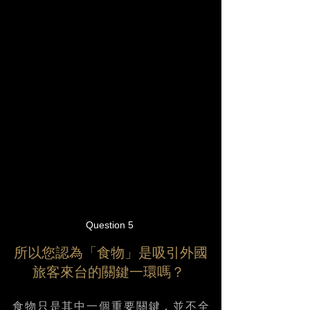
Question 5 
所以您認為「食物」是吸引外國
旅客來台的關鍵一環嗎？ 
食物只是其中一個重要關鍵，並不全