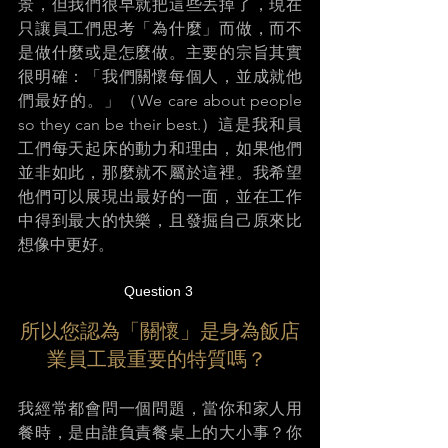
景，但我們很早就把這些丟掉了，現在
只讓員工們思考「為什麼」而做，而不
是做什麼或是怎麼做。主要的宗旨其實
很明確：「我們關懷每個人，並成就他
們最好的。」（We care about people 
so they can be their best.）這是我和員
工們每天起床的動力和理由，如果他們
並非如此，那麼就不屬於這裡。我希望
他們可以展現出最好的一面，並在工作
中得到最大的快樂，且發掘自己原來比
想像中更好。 
Question 3 
所以您認為「關懷」是身為飯店
業員工最重要的特質嗎？ 
我經常都會問一個問題，當你和家人用
餐時，是由誰負責餐桌上的大小事？你