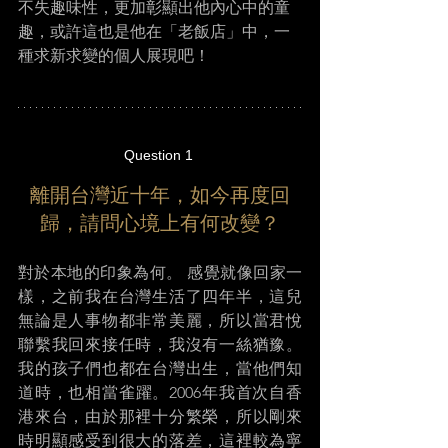
不失趣味性，更加彰顯出他內心中的童
趣，或許這也是他在「老飯店」中，一
種求新求變的個人展現吧！ 
Question 1 
離開台灣近十年，如今再度回
歸，請問心境上有何改變？
對於本地的印象為何。 感覺就像回家一
樣，之前我在台灣生活了四年半，這兒
無論是人事物都非常美麗，所以當君悅
聯繫我回來接任時，我沒有一絲猶豫。
我的孩子們也都在台灣出生，當他們知
道時，也相當雀躍。2006年我首次自香
港來台，由於那裡十分繁榮，所以剛來
時明顯感受到很大的落差，這裡較為寧