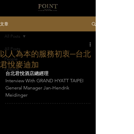
文章
All Posts
All Posts
以人為本的服務初衷─台北
People
君悅麥迪加
Feature
台北君悅酒店總經理
Interview With GRAND HYATT TAIPEI 
General Manager Jan-Hendrik 
Meidinger