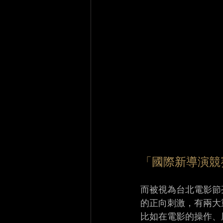
「國際新導演競
而被視為台北電影節
的正向刺激，有兩大
比如在電影的操作、