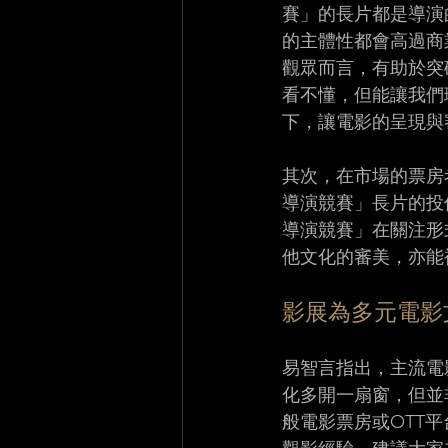
賽」的長片都是導演
的主體性都會高過商
觀眾而言，有助於突
看不懂，但能讓我們
下，讓電影的呈現與
其次，在市場的票房
導演競賽」長片的投
導演競賽」在關注形
他文化的審美，亦能
影展為多元電影
易智言指出，主流電
化多開一扇窗，但並
般電影票房或OTT