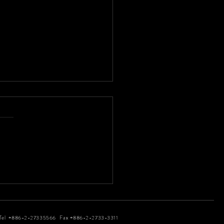
燦爛 屬於Cindy
ao不妥協的藝術之道
Tel +886-2-27335566 Fax +886-2-2733-3311