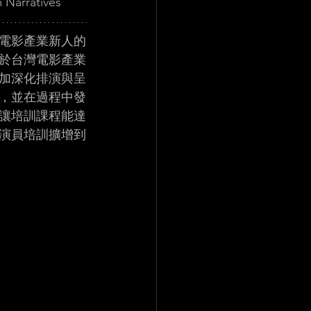
m Narratives
電影產業新人的
於台灣電影產業
加深化排演與呈
，並在過程中發
讓培訓課程能達
演員培訓擴增到