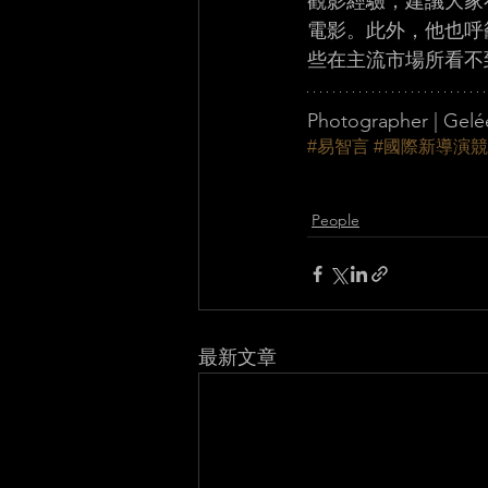
觀影經驗，建議大家
電影。此外，他也呼
些在主流市場所看不
Photographer | 
#易智言
#國際新導演
People
最新文章