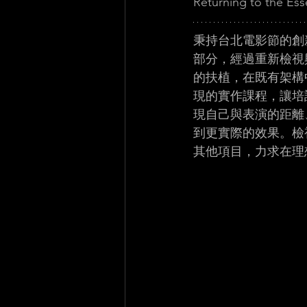
Returning to the Esse
秉持台北電影節的創
部分，經過重新檢視
的扶植，在既有架構
現的實作課程，讓培
現自己與表演的距離
到更實際的效果。檢
其他項目，力求在理