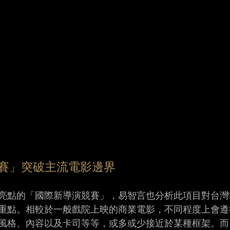
賽」突破主流電影邊界
亮點的「國際新導演競賽」，易智言也分析此項目對台灣
重點。相較於一般戲院上映的商業電影，不同程度上會遵
風格、內容以及卡司等等，或多或少接近於某種框架。而