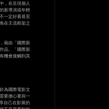
中，在呈現個人
的新導演或年輕
不一定好看甚至
免在主流框架之
，藉由「國際新
作品。「國際新
有機會接觸到其
於為國際電影文
需要擔心要與一
分享自己在影展的