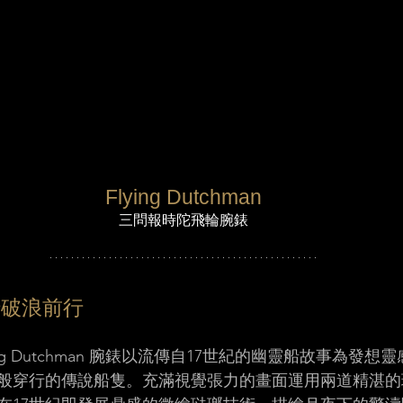
Flying Dutchman
三問報時陀飛輪腕錶
破浪前行 
ng Dutchman 腕錶以流傳自17世紀的幽靈船故事為發
般穿行的傳說船隻。充滿視覺張力的畫面運用兩道精湛的