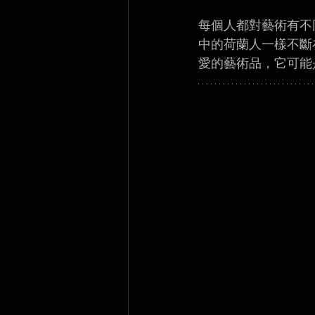
每個人都對藝術有不
中的荷蘭人一樣不斷
愛的藝術品，它可能