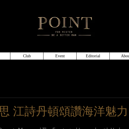
頂級仕
Club
Event
Editorial
Abou
思 江詩丹頓頌讚海洋魅力