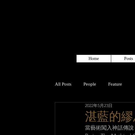
Home
Posts
All Posts
People
Feature
2022年5月23日
湛藍的繆
當藝術闖入神話傳說