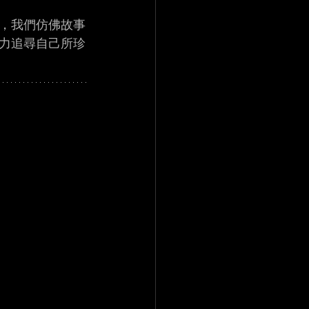
，我們仿佛故事
力追尋自己所珍