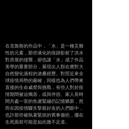
在克魯斯的作品中，「水」是一種災難
性的元素，那些液化的痕跡影射了洪水
對房屋的侵襲，卻也讓「水」成了作品
美學的重要部分，展現出人類在應對大
自然變化過程的滄桑經歷。對照近來全
球疫情局勢的嚴峻，同樣也為人們帶來
直接的生命威脅與挑戰，有些人對於疫
情期間被迫獨居，或與伴侶、家人長時
間共處一室的焦慮緊繃仍記憶猶新，然
而在因疫情驟失摯親好友的人們眼中，
也許那些被執著緊抓的舊事傷疤，擺在
生死面前可能是如此微不足道。