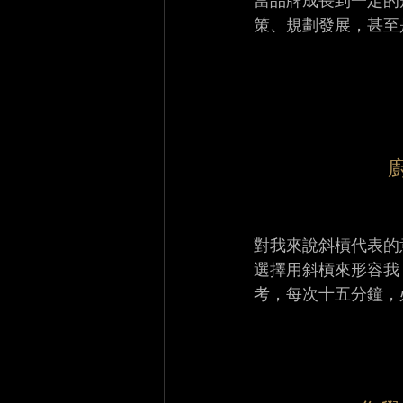
當品牌成長到一定的
策、規劃發展，甚至
對我來說斜槓代表的
選擇用斜槓來形容我
考，每次十五分鐘，