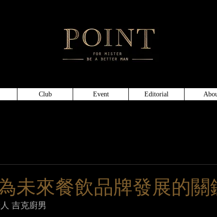
頂級仕
Club
Event
Editorial
Abou
為未來餐飲品牌發展的關
人 吉克廚男 