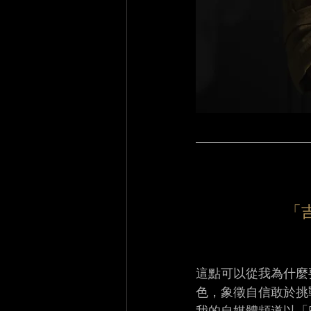
「
這點可以從我為什麼
色，象徵自信敢於挑