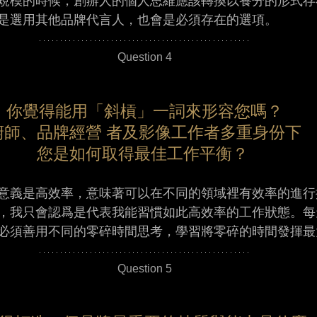
規模的時候，創辦人的個人思維應該轉換以養分的形式存
是選用其他品牌代言人，也會是必須存在的選項。 
Question 4
你覺得能用「斜槓」一詞來形容您嗎？
廚師、品牌經營 者及影像工作者多重身份下
您是如何取得最佳工作平衡？ 
意義是高效率，意味著可以在不同的領域裡有效率的進行
，我只會認爲是代表我能習慣如此高效率的工作狀態。每
必須善用不同的零碎時間思考，學習將零碎的時間發揮最
Question 5