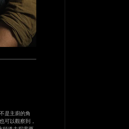
不是主廚的角
也可以觀察到，