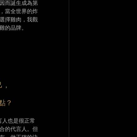
因而誕生成為第
，當全世界的炸
選擇雞肉，我觀
雞的品牌。 
己，
點？ 
言人也是很正常
合的代言人。但