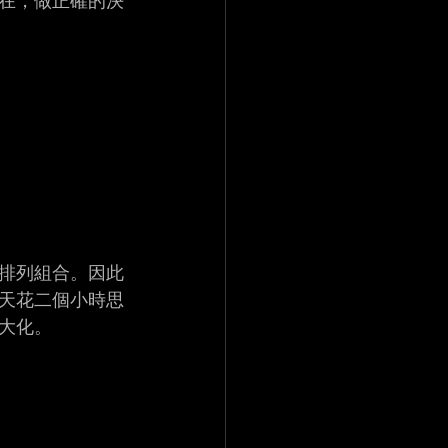
在，做正確的決
排列組合。因此
天花二個小時思
大化。 