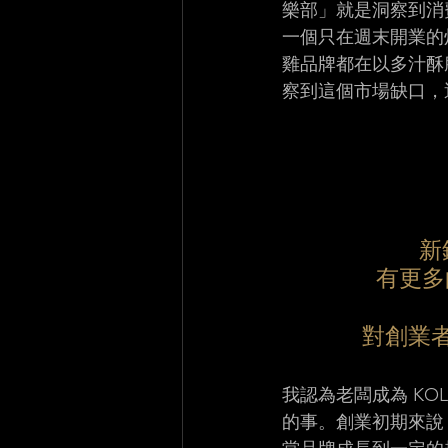
樂部」就是洞察到消
一個只在週末開業的
雞品牌都在以多汁酥
察到這個市場缺口，
新
有更多
對創業
我認為老闆成為 K
的事。創業初期來說