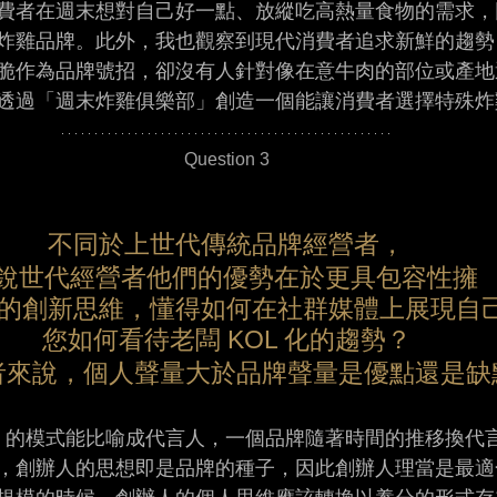
費者在週末想對自己好一點、放縱吃高熱量食物的需求，
炸雞品牌。此外，我也觀察到現代消費者追求新鮮的趨勢
脆作為品牌號招，卻沒有人針對像在意牛肉的部位或產地
透過「週末炸雞俱樂部」創造一個能讓消費者選擇特殊炸
Question 3
不同於上世代傳統品牌經營者，
銳世代經營者他們的優勢在於更具包容性擁 
的創新思維，懂得如何在社群媒體上展現自
您如何看待老闆 KOL 化的趨勢？
者來說，個人聲量大於品牌聲量是優點還是缺
OL 的模式能比喻成代言人，一個品牌隨著時間的推移換代
，創辦人的思想即是品牌的種子，因此創辦人理當是最適