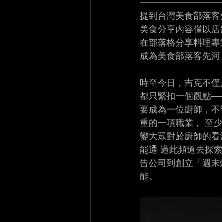
提到台灣美食部落客
美食分享內容僅以店
在部落格分享料理專
成為美食部落客先河
時至今日，吉克不僅
都只緊扣一個觀點─
要成為一位廚師，不
重的一項職業， 至
變大眾對於廚師的看
能通 過此頻道去探
告公司到創立「週末
能。 