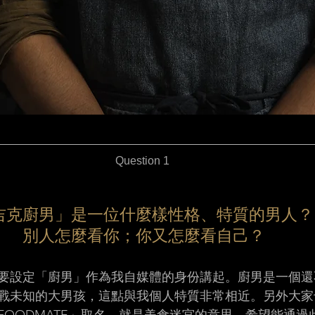
Question 1 
吉克廚男」是一位什麼樣性格、特質的男人？
別人怎麼看你；你又怎麼看自己？
要設定「廚男」作為我自媒體的身份講起。廚男是一個還
戰未知的大男孩，這點與我個人特質非常相近。另外大家