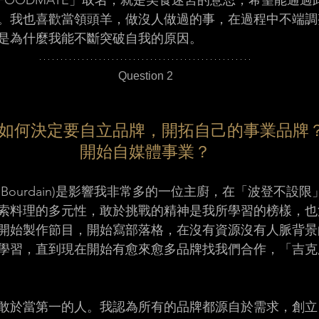
FOODMATE」取名，就是美食迷宮的意思，希望能通過
。我也喜歡當領頭羊，做沒人做過的事，在過程中不端調
是為什麼我能不斷突破自我的原因。 
Question 2
如何決定要自立品牌，開拓自己的事業品牌
開始自媒體事業？
ny Bourdain)是影響我非常多的一位主廚，在「波登不設
索料理的多元性，敢於挑戰的精神是我所學習的榜樣，也
開始製作節目，開始寫部落格，在沒有資源沒有人脈背景
學習，直到現在開始有愈來愈多品牌找我們合作，「吉克
敢於當第一的人。我認為所有的品牌都源自於需求，創立