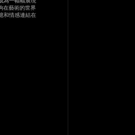
成為一幅幅展現
夠在藝術的世界
憶和情感連結在