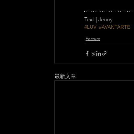
Text
 | Jenny
#LUV
#AVANTARTE
Feature
最新文章