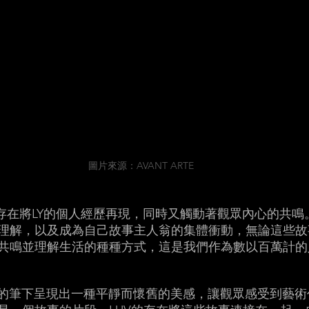
圖片來源：AVANT ARTE
存在將LY的個人經歷再現，同時又觸動著觀眾內心的共鳴。
理解，以及成為自己故事主人翁的集體衝動，無論這些故
共鳴並理解生活的種種方式，這是我們作為數以百萬計的
Y的筆下呈現出一種平靜而懷舊的美感，讓觀眾感受到藝