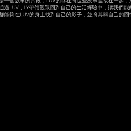
是一個故事的片段，LUV的存在將這些故事連接在一起，
通過LUV，LY帶領觀眾回到自己的生活經驗中，讓我們能
都能夠在LUV的身上找到自己的影子，並將其與自己的回