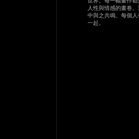
世界。每一幅畫作都
人性與情感的畫卷。
中與之共鳴。每個人
一起。