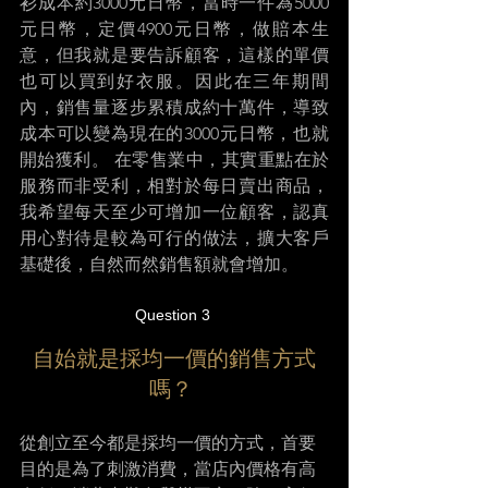
衫成本約3000元日幣，當時一件為5000
元日幣，定價4900元日幣，做賠本生
意，但我就是要告訴顧客，這樣的單價
也可以買到好衣服。因此在三年期間
內，銷售量逐步累積成約十萬件，導致
成本可以變為現在的3000元日幣，也就
開始獲利。 在零售業中，其實重點在於
服務而非受利，相對於每日賣出商品，
我希望每天至少可增加一位顧客，認真
用心對待是較為可行的做法，擴大客戶
基礎後，自然而然銷售額就會增加。 
Question 3 
自始就是採均一價的銷售方式
嗎？ 
從創立至今都是採均一價的方式，首要
目的是為了刺激消費，當店內價格有高