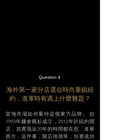
Question 4 
海外第一家分店選在時尚重鎮紐
約，進軍時有遇上什麼難題？
當地市場如何看待這個東方品牌。 自
1993年鐮倉襯衫成立，2012年於紐約開
店，其實我近20年的時間都在想「進軍
西方」這件事，開店很簡單，但要成功