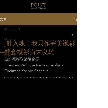
文章
All Posts
All Posts
一針入魂！我只作完美襯衫
People
─鐮倉襯衫貞末良雄
Feature
鐮倉襯衫取締役會長
Interview With the Kamakura Shirts 
Chairman Yoshio Sadasue