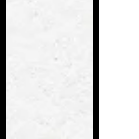
的溫躍層為發想，講述當代藝術正穿越
一層無形的界限，這層界限不是牆，而
是密度突變的深海門檻。