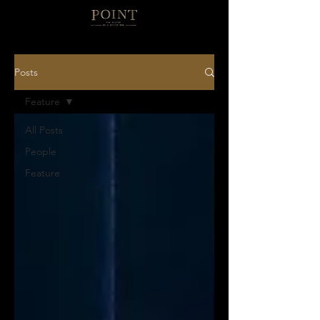
Posts
Feature
All Posts
People
Feature