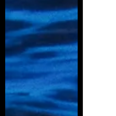
其實並非如此。許多年輕藝術家能在短
短數年間實現「十倍跳」，而部分中堅
世代的藝術家，則可能因為突破性的創
作，或畫廊的策略性操作，而帶來價格
上的飛躍。