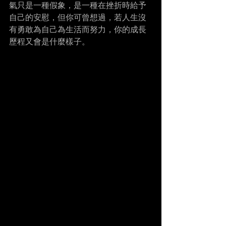
氣只是一種假象，是一種在挫折時給予
自己的安慰，但你可曾想過，若人生沒
有勇敢為自己為生活而努力，你的成長
歷程又會是什麼樣子。  