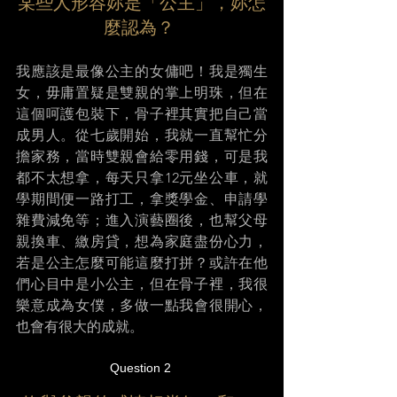
某些人形容妳是「公主」，妳怎
麼認為？ 
我應該是最像公主的女傭吧！我是獨生
女，毋庸置疑是雙親的掌上明珠，但在
這個呵護包裝下，骨子裡其實把自己當
成男人。從七歲開始，我就一直幫忙分
擔家務，當時雙親會給零用錢，可是我
都不太想拿，每天只拿12元坐公車，就
學期間便一路打工，拿獎學金、申請學
雜費減免等；進入演藝圈後，也幫父母
親換車、繳房貸，想為家庭盡份心力，
若是公主怎麼可能這麼打拼？或許在他
們心目中是小公主，但在骨子裡，我很
樂意成為女僕，多做一點我會很開心，
也會有很大的成就。 
Question 2 