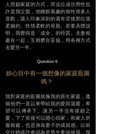
人照顧家庭的方式，而這位成功男性也
許是我父親，他幽默風趣的個性很多人
喜歡，讓人印象深刻的還有背後那位溫
柔婉約、性情柔軟的母親。若要具體說
明，我覺得是「成全」的特質。夫妻相
處在一起，互相磨合妥協，用各種方式
去愛另一半。 
Question 6 
妳心目中有一個想像的家庭藍圖
嗎？ 
我對家庭的藍圖就像我的原生家庭，遵
循他們一直以來帶給我的愛與溫暖，希
望可以傳承下。讓另一半沒有後顧之
憂，下了班後可以開心回家，和家人舒
服相處，也是身為妻子的成就感。以前
交往時或許會認為是男生要伺候我，我