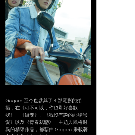
Gogoro 至今也參與了 4 部電影的拍
攝，在《可不可以，你也剛好喜歡
我》、《緝魂》、《我沒有談的那場戀
愛》以及《青春弒戀》，主題與風格迥
異的精采作品，都藉由 Gogoro 乘載著