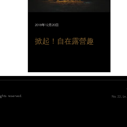
2018年12月20日
掀起！自在露營趣
ghts reserved.
No. 22, Ln.