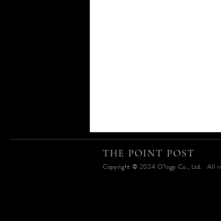
THE POINT POST
Copyright © 2024 O'logy Co., Ltd. All ri