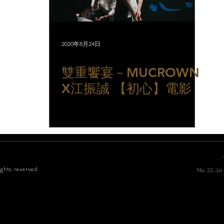
2020年8月24日
雙重饗宴－MUCROWN
X江振誠 【初心】電影
ghts reserved.
No. 22, Ln.