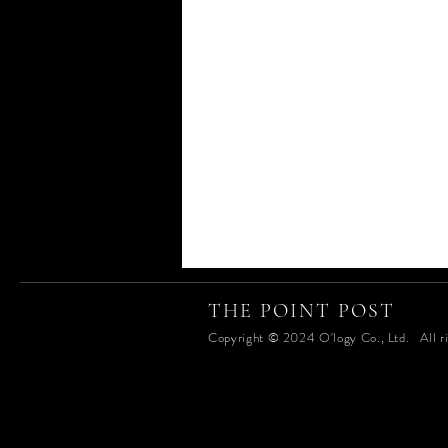
THE POINT POST
Copyright © 2024 O'logy Co., Ltd. All ri