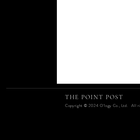
THE POINT POST
Copyright © 2024 O'logy Co., Ltd. All ri